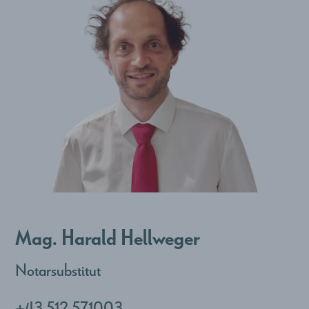
Mag. Harald Hellweger
Notarsubstitut
+43 512 571003