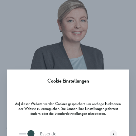
Cookie Einstellungen
Auf dieser Website werden Cookies gespeichert, um wichtige Funktionen
Mag. Elisabeth Papst
der Website zu ermöglichen. Sie können Ihre Einstellungen jederzeit
ändern oder die Standardeinstellungen akzeptieren.
Juristin
Essentiell
i