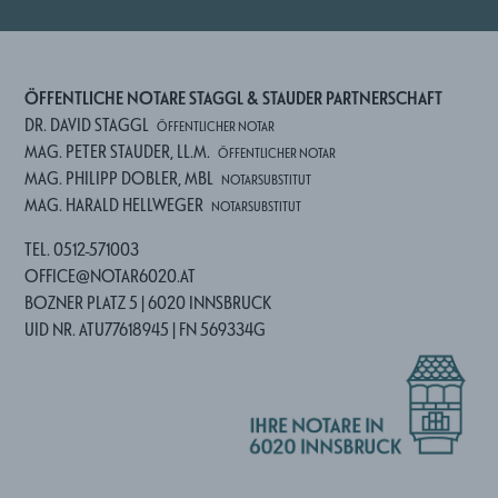
ÖFFENTLICHE NOTARE STAGGL & STAUDER PARTNERSCHAFT
DR. DAVID STAGGL
ÖFFENTLICHER NOTAR
MAG. PETER STAUDER, LL.M.
ÖFFENTLICHER NOTAR
MAG. PHILIPP DOBLER, MBL
NOTARSUBSTITUT
MAG. HARALD HELLWEGER
NOTARSUBSTITUT
TEL. 0512-571003
OFFICE@NOTAR6020.AT
BOZNER PLATZ 5 | 6020 INNSBRUCK
UID NR. ATU77618945 | FN 569334G