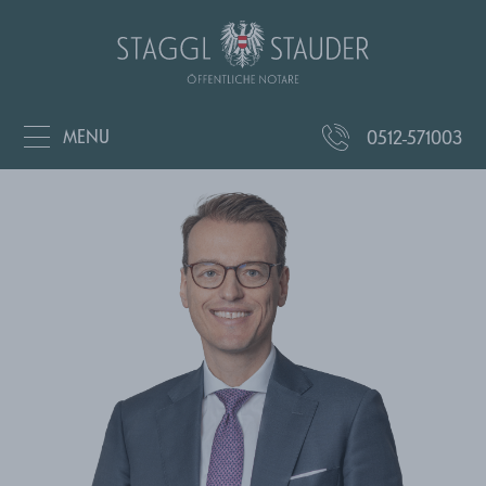
MENU
0512-571003